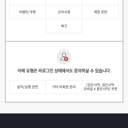
이벤트/쿠폰
건의사항
계정 관련
복구
아래 유형은 비로그인 상태에서도 문의하실 수 있습니다.
[검은사막, 검은사막
설치/실행 관련
기타 비회원 문의
모바일 X 붉은사막] 쿠폰